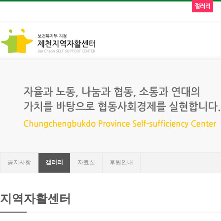
갤러리
공지사항
갤러리
자료실
후원안내
지역자활센터