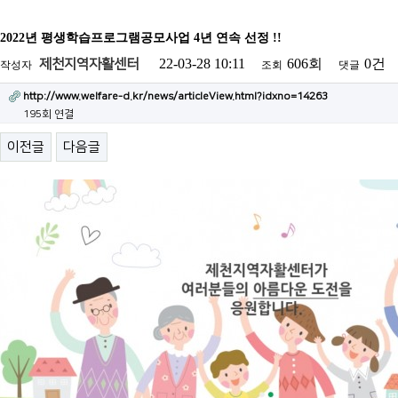
2022년 평생학습프로그램공모사업 4년 연속 선정 !!
22-03-28 10:11
606회
0건
제천지역자활센터
작성자
조회
댓글
http://www.welfare-d.kr/news/articleView.html?idxno=14263
195회 연결
이전글
다음글