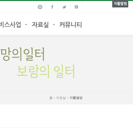
자활앨범
홈 > 자료실 >
자활앨범