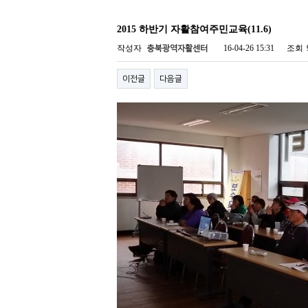
2015 하반기 자활참여주민교육(11.6)
작성자
16-04-26 15:31
조회
충북광역자활센터
이전글
다음글