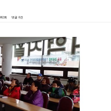
982회
댓글
0건